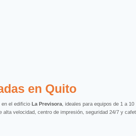
ias
padas en Quito
en el edificio
La Previsora
, ideales para equipos de 1 a 10
ias
e alta velocidad, centro de impresión, seguridad 24/7 y cafe