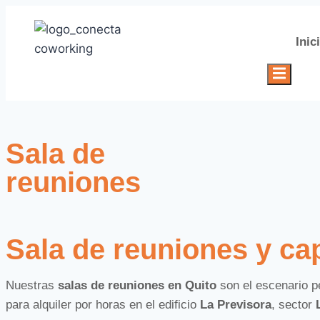
Inic
Menú conm
Sala de
reuniones
Sala de reuniones y ca
Nuestras
salas de reuniones en Quito
son el escenario pe
para alquiler por horas en el edificio
La Previsora
, sector