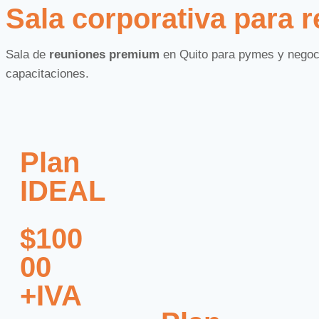
00
Sala corporativa para 
+IVA
Sala de
reuniones premium
en Quito para pymes y negoci
capacitaciones.
Más Información
Plan
IDEAL
$100
00
+IVA