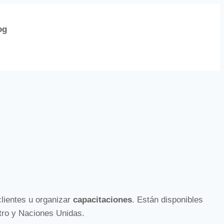
og
clientes u organizar
capacitaciones
. Están disponibles
tro y Naciones Unidas.