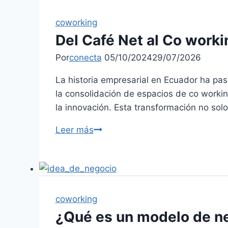
coworking
Del Café Net al Co worki
Por
conecta
05/10/2024
29/07/2026
La historia empresarial en Ecuador ha pas
la consolidación de espacios de co working
la innovación. Esta transformación no so
Leer más
coworking
¿Qué es un modelo de ne