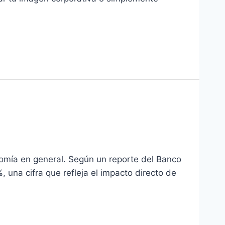
onomía en general. Según un reporte del Banco
 una cifra que refleja el impacto directo de