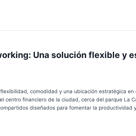
rking: Una solución flexible y e
lexibilidad, comodidad y una ubicación estratégica en e
l centro financiero de la ciudad, cerca del parque La C
 compartidos diseñados para fomentar la productividad 