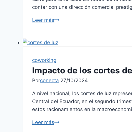
contar con una dirección comercial prestig
Leer más
coworking
Impacto de los cortes d
Por
conecta
27/10/2024
A nivel nacional, los cortes de luz repres
Central del Ecuador, en el segundo trimest
estos racionamientos en la macroeconom
Leer más