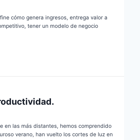
fine cómo genera ingresos, entrega valor a
ompetitivo, tener un modelo de negocio
roductividad.
te en las más distantes, hemos comprendido
luroso verano, han vuelto los cortes de luz en