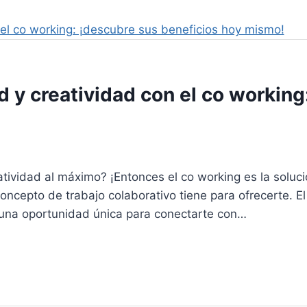
d y creatividad con el co working
tividad al máximo? ¡Entonces el co working es la soluci
concepto de trabajo colaborativo tiene para ofrecerte.
s una oportunidad única para conectarte con…