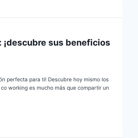
: ¡descubre sus beneficios
ón perfecta para ti! Descubre hoy mismo los
 El co working es mucho más que compartir un