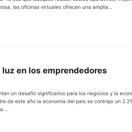
iosa, las oficinas virtuales ofrecen una amplia…
e luz en los emprendedores
entan un desafío significativo para los negocios y la ec
re de este año la economía del país se contrajo un 2.2%,
ía….