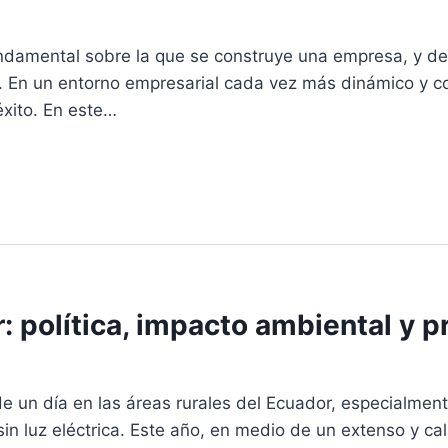
ndamental sobre la que se construye una empresa, y de
d. En un entorno empresarial cada vez más dinámico y c
éxito. En este…
: política, impacto ambiental y p
un día en las áreas rurales del Ecuador, especialmen
 sin luz eléctrica. Este año, en medio de un extenso y ca