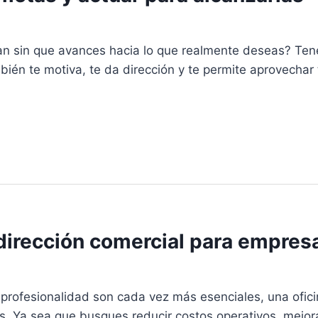
n sin que avances hacia lo que realmente deseas? Tener
mbién te motiva, te da dirección y te permite aprovecha
: dirección comercial para empr
la profesionalidad son cada vez más esenciales, una ofic
. Ya sea que busques reducir costos operativos, mejor