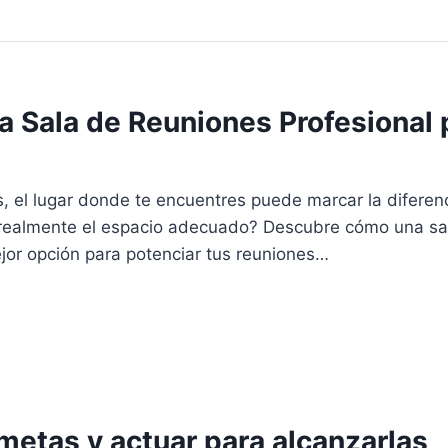
na Sala de Reuniones Profesional
 el lugar donde te encuentres puede marcar la diferenci
 realmente el espacio adecuado? Descubre cómo una sal
jor opción para potenciar tus reuniones…
metas y actuar para alcanzarlas