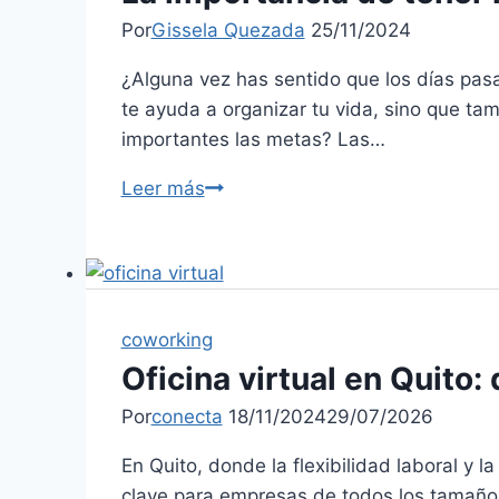
Por
Gissela Quezada
25/11/2024
¿Alguna vez has sentido que los días pasa
te ayuda a organizar tu vida, sino que ta
importantes las metas? Las…
Leer más
coworking
Oficina virtual en Quito
Por
conecta
18/11/2024
29/07/2026
En Quito, donde la flexibilidad laboral y 
clave para empresas de todos los tamaños