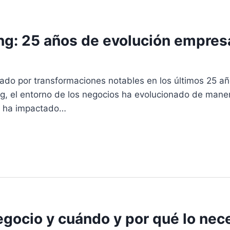
ng: 25 años de evolución empres
ado por transformaciones notables en los últimos 25 añ
, el entorno de los negocios ha evolucionado de manera r
lo ha impactado…
gocio y cuándo y por qué lo nec