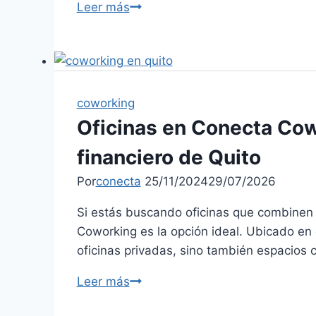
Leer más
coworking
Oficinas en Conecta Cowo
financiero de Quito
Por
conecta
25/11/2024
29/07/2026
Si estás buscando oficinas que combinen f
Coworking es la opción ideal. Ubicado en e
oficinas privadas, sino también espacios
Leer más