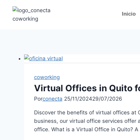
Inicio
coworking
Virtual Offices in Quito 
Por
conecta
25/11/2024
29/07/2026
Discover the benefits of virtual offices a
business, our virtual office services offe
office. What is a Virtual Office in Quito? A 