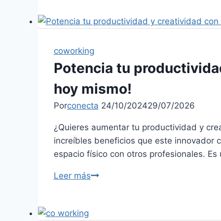
coworking
Potencia tu productivida
hoy mismo!
Por
conecta
24/10/2024
29/07/2026
¿Quieres aumentar tu productividad y crea
increíbles beneficios que este innovador 
espacio físico con otros profesionales. E
Leer más