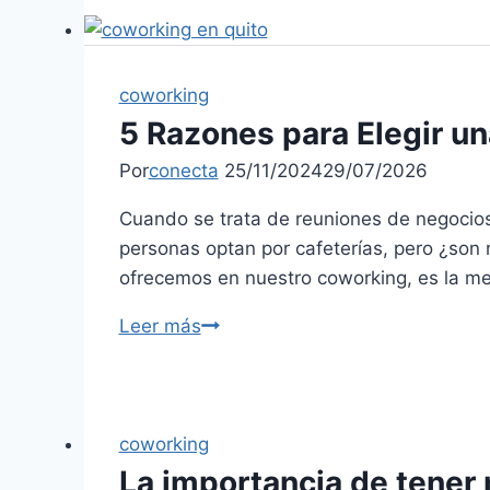
coworking
5 Razones para Elegir u
Por
conecta
25/11/2024
29/07/2026
Cuando se trata de reuniones de negocios,
personas optan por cafeterías, pero ¿son
ofrecemos en nuestro coworking, es la me
Leer más
coworking
La importancia de tener 