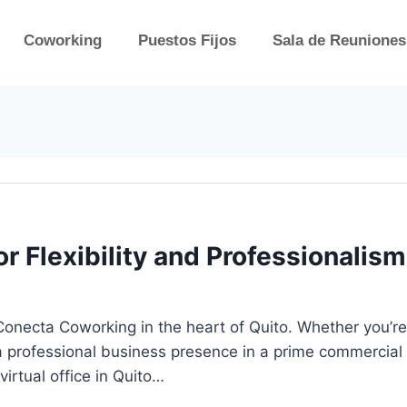
Coworking
Puestos Fijos
Sala de Reuniones
for Flexibility and Professionalism
t Conecta Coworking in the heart of Quito. Whether you’re
r a professional business presence in a prime commercia
virtual office in Quito…