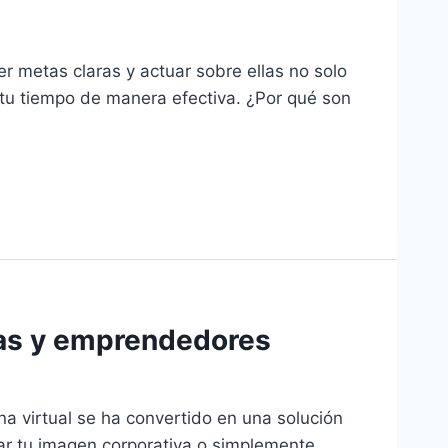
 metas claras y actuar sobre ellas no solo
r tu tiempo de manera efectiva. ¿Por qué son
esas y emprendedores
ina virtual se ha convertido en una solución
ar tu imagen corporativa o simplemente