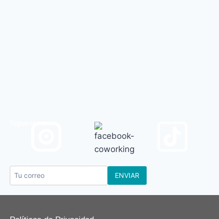
Sí
guenos en:
Inscríbete en nuestro blog:
ENVIAR