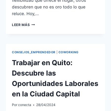
flexibilidad que ofrece el hogar, otros
descubren que no es oro todo lo que
reluce. Hoy,…
LEER MÁS
CONSEJOS_EMPRENDEDOR
|
COWORKING
Trabajar en Quito:
Descubre las
Oportunidades Laborales
en la Ciudad Capital
Por
conecta
28/04/2024