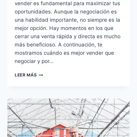
vender es fundamental para maximizar tus
oportunidades. Aunque la negociación es
una habilidad importante, no siempre es la
mejor opción. Hay momentos en los que
cerrar una venta rápida y directa es mucho
más beneficioso. A continuación, te
mostramos cuándo es mejor vender que
negociar y por…
LEER MÁS