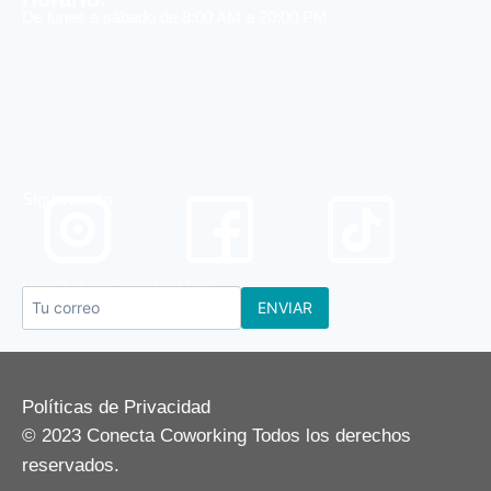
De lunes a sábado de 8:00 AM a 20:00 PM.
Sí
guenos en:
Inscríbete en nuestro blog:
ENVIAR
Políticas de Privacidad
© 2023 Conecta Coworking Todos los derechos
reservados.