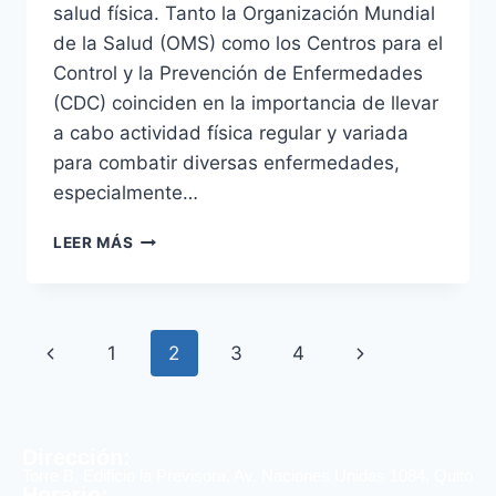
salud física. Tanto la Organización Mundial
de la Salud (OMS) como los Centros para el
Control y la Prevención de Enfermedades
(CDC) coinciden en la importancia de llevar
a cabo actividad física regular y variada
para combatir diversas enfermedades,
especialmente…
LEER MÁS
1
2
3
4
Dirección:
Torre B, Edificio la Previsora, Av. Naciones Unidas 1084, Quito
Horario: